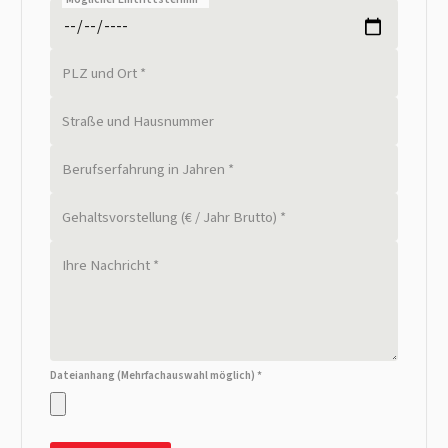
PLZ und Ort *
Straße und Hausnummer
Berufserfahrung in Jahren *
Gehaltsvorstellung (€ / Jahr Brutto) *
Ihre Nachricht *
Dateianhang (Mehrfachauswahl möglich) *